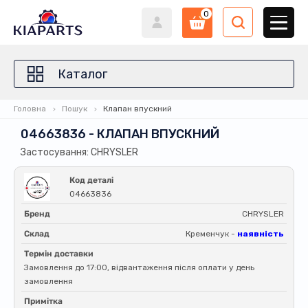
0
Каталог
Головна
Пошук
Клапан впускний
04663836 - КЛАПАН ВПУСКНИЙ
Застосування: CHRYSLER
Код деталі
04663836
Бренд
CHRYSLER
Склад
Кременчук -
наявність
Термін доставки
Замовлення до 17:00, відвантаження після оплати у день
замовлення
Примітка