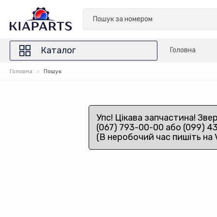
Каталог
Головна
Головна
Пошук
Упс! Цікава запчастина! Зве
(067) 793-00-00 або (099) 4
(В неробочий час пишіть на 