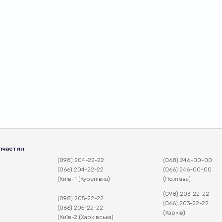
пчастин
(098) 204-22-22
(068) 246-00-00
(066) 204-22-22
(066) 246-00-00
(Київ-1 (Куренівка)
(Полтава)
(098) 203-22-22
(098) 205-22-22
(066) 203-22-22
(066) 205-22-22
(Харків)
(Київ-2 (Харківська)