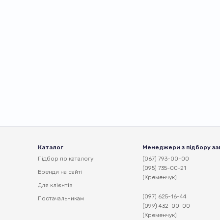
Каталог
Менеджери з підбору за
Підбор по каталогу
(067) 793-00-00
(095) 735-00-21
Бренди на сайті
(Кременчук)
Для клієнтів
(097) 625-16-44
Постачальникам
(099) 432-00-00
(Кременчук)