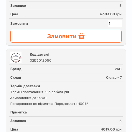
Залишок
5
Ціна
6303.00 грн
Замовити
Замовити
Код деталі
02E301205C
Бренд
VAG
Склад
Склад - 7
Термін доставки
Термін постачання: 1-3 робочі дні
Замовлення до 14:00
Поверненню не підлягає! Передоплата 100%!
Примітка
Залишок
5
Ціна
4019.00 грн