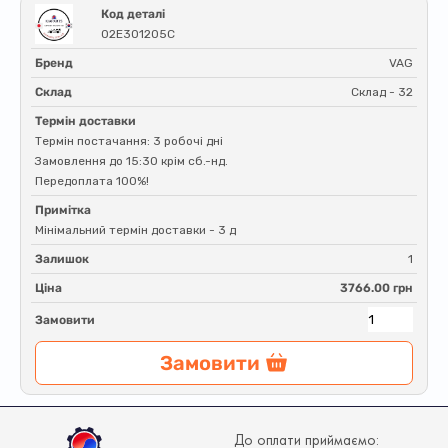
Код деталі
02E301205C
Бренд
VAG
Склад
Склад - 32
Термін доставки
Термін постачання: 3 робочі дні
Замовлення до 15:30 крім сб.-нд.
Передоплата 100%!
Примітка
Мінімальний термін доставки - 3 д
Залишок
1
Ціна
3766.00 грн
Замовити
Замовити
До оплати приймаємо: