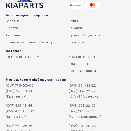
Інформаційні сторінки
Головна
Новини
Оплата
Вакансії
Доставка
Публічний договір
Планова доставка
габариту
Контакти
Каталог
Підбор по каталогу
Бренди на сайті
Для клієнтів
Постачальникам
Менеджери з підбору запчастин
(067) 793-00-00
(098) 204-22-22
(095) 735-00-21
(066) 204-22-22
(Кременчук)
(Київ-1 (Куренівка)
(097) 625-16-44
(098) 205-22-22
(099) 432-00-00
(066) 205-22-22
(Кременчук)
(Київ-2 (Харківська)
(097) 990-35-55
(098) 001-20-20