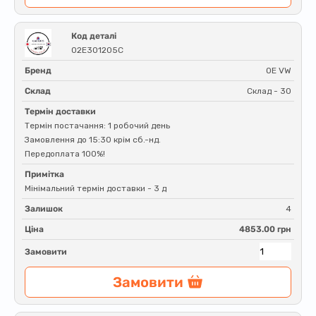
Код деталі
02E301205C
Бренд
OE VW
Склад
Склад - 30
Термін доставки
Термін постачання: 1 робочий день
Замовлення до 15:30 крім сб.-нд.
Передоплата 100%!
Примітка
Мінімальний термін доставки - 3 д
Залишок
4
Ціна
4853.00 грн
Замовити
Замовити