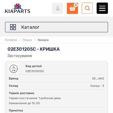
0
Каталог
Головна
Пошук
Кришка
02E301205C - КРИШКА
Застосування:
Код деталі
02E301205C
Бренд
OE_VAG
Склад
Склад - 3
Термін доставки
Термін постачання: 1 робочий день
Замовлення до 15:30
Примітка