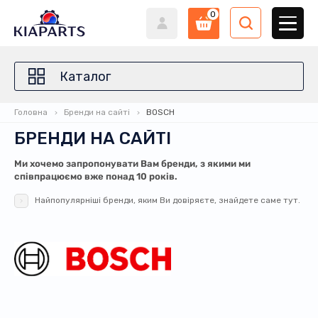
0
Каталог
Головна
Бренди на сайті
BOSCH
БРЕНДИ НА САЙТІ
Ми хочемо запропонувати Вам бренди, з якими ми
співпрацюємо вже понад 10 років.
Найпопулярніші бренди, яким Ви довіряєте, знайдете саме тут.