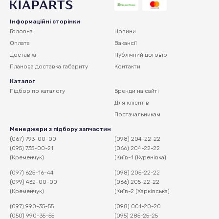
Інформаційні сторінки
Головна
Новини
Оплата
Вакансії
Доставка
Публічний договір
Планова доставка
габариту
Контакти
Каталог
Підбор по каталогу
Бренди на сайті
Для клієнтів
Постачальникам
Менеджери з підбору запчастин
(067) 793-00-00
(098) 204-22-22
(095) 735-00-21
(066) 204-22-22
(Кременчук)
(Київ-1 (Куренівка)
(097) 625-16-44
(098) 205-22-22
(099) 432-00-00
(066) 205-22-22
(Кременчук)
(Київ-2 (Харківська)
(097) 990-35-55
(098) 001-20-20
(050) 990-35-55
(095) 285-25-25